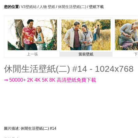
您的位置:
V3壁紙站
/
人物 壁紙
/
休閒生活壁紙(二)
/ 壁紙下載
上一張
當前壁紙
下
休閒生活壁紙(二) #14 - 1024x768
⇒ 50000+ 2K 4K 5K 8K 高清壁紙免費下載
圖片描述
: 休閒生活壁紙(二) #14