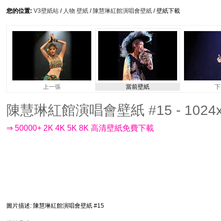
您的位置:
V3壁紙站
/
人物 壁紙
/
陳慧琳紅館演唱會壁紙
/ 壁紙下載
上一張
當前壁紙
下
陳慧琳紅館演唱會壁紙 #15 - 1024x
⇒ 50000+ 2K 4K 5K 8K 高清壁紙免費下載
圖片描述
: 陳慧琳紅館演唱會壁紙 #15