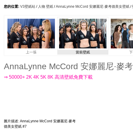
您的位置:
V3壁紙站
/
人物 壁紙
/
AnnaLynne McCord 安娜麗尼·麥考德美女壁紙
/
上一張
當前壁紙
下
AnnaLynne McCord 安娜麗尼·麥考
⇒ 50000+ 2K 4K 5K 8K 高清壁紙免費下載
圖片描述
: AnnaLynne McCord 安娜麗尼·麥考
德美女壁紙 #7