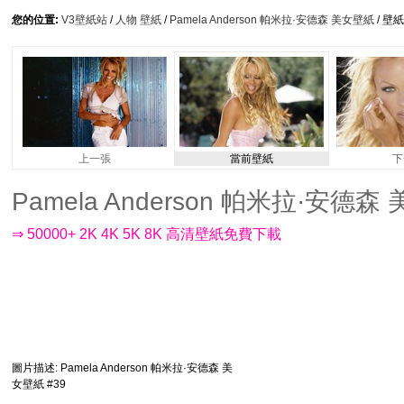
您的位置:
V3壁紙站
/
人物 壁紙
/
Pamela Anderson 帕米拉·安德森 美女壁紙
/ 壁
上一張
當前壁紙
下
Pamela Anderson 帕米拉·安德森 美
⇒ 50000+ 2K 4K 5K 8K 高清壁紙免費下載
圖片描述
: Pamela Anderson 帕米拉·安德森 美
女壁紙 #39