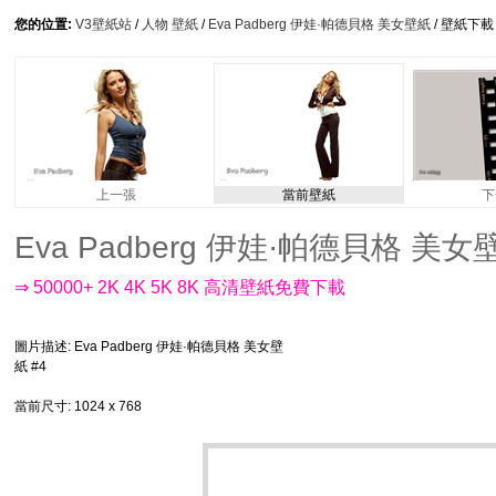
您的位置:
V3壁紙站
/
人物 壁紙
/
Eva Padberg 伊娃·帕德貝格 美女壁紙
/ 壁紙下載
上一張
當前壁紙
下
Eva Padberg 伊娃·帕德貝格 美女壁紙 
⇒ 50000+ 2K 4K 5K 8K 高清壁紙免費下載
圖片描述
: Eva Padberg 伊娃·帕德貝格 美女壁
紙 #4
當前尺寸
: 1024 x 768