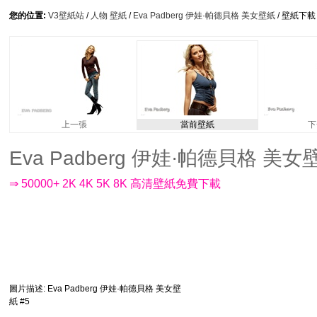
您的位置:
V3壁紙站
/
人物 壁紙
/
Eva Padberg 伊娃·帕德貝格 美女壁紙
/ 壁紙下載
上一張
當前壁紙
下
Eva Padberg 伊娃·帕德貝格 美女壁紙 
⇒ 50000+ 2K 4K 5K 8K 高清壁紙免費下載
圖片描述
: Eva Padberg 伊娃·帕德貝格 美女壁
紙 #5