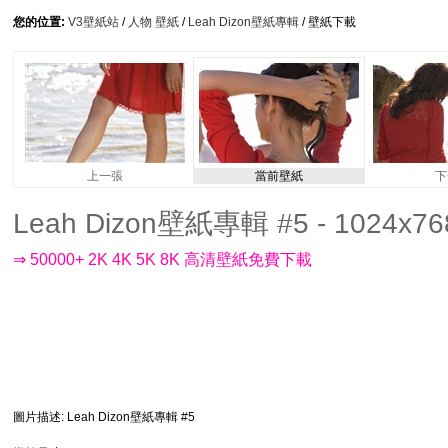
您的位置:
V3壁紙站
/
人物 壁紙
/
Leah Dizon壁紙專輯
/ 壁紙下載
上一張
當前壁紙
下
Leah Dizon壁紙專輯 #5 - 1024x76
⇒ 50000+ 2K 4K 5K 8K 高清壁紙免費下載
圖片描述
: Leah Dizon壁紙專輯 #5