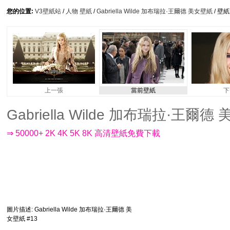
您的位置:
V3壁紙站
/
人物 壁紙
/
Gabriella Wilde 加布瑞拉·王爾德 美女壁紙
/ 壁
上一張
當前壁紙
下
Gabriella Wilde 加布瑞拉·王爾德 美
⇒ 50000+ 2K 4K 5K 8K 高清壁紙免費下載
圖片描述
: Gabriella Wilde 加布瑞拉·王爾德 美
女壁紙 #13