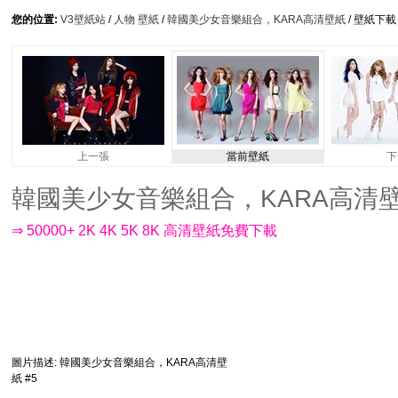
您的位置:
V3壁紙站
/
人物 壁紙
/
韓國美少女音樂組合，KARA高清壁紙
/ 壁紙下載
上一張
當前壁紙
下
韓國美少女音樂組合，KARA高清壁紙 #5
⇒ 50000+ 2K 4K 5K 8K 高清壁紙免費下載
圖片描述
: 韓國美少女音樂組合，KARA高清壁
紙 #5