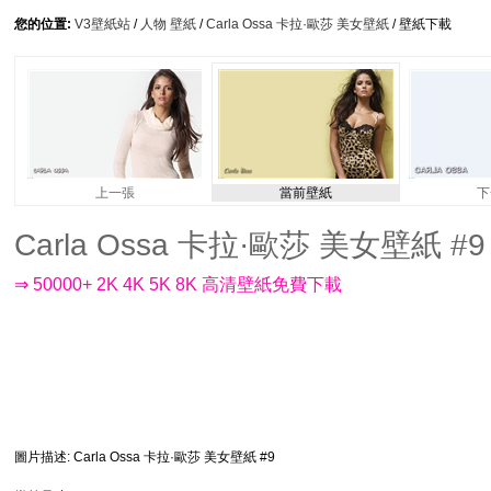
您的位置:
V3壁紙站
/
人物 壁紙
/
Carla Ossa 卡拉·歐莎 美女壁紙
/ 壁紙下載
上一張
當前壁紙
下
Carla Ossa 卡拉·歐莎 美女壁紙 #9 -
⇒ 50000+ 2K 4K 5K 8K 高清壁紙免費下載
圖片描述
: Carla Ossa 卡拉·歐莎 美女壁紙 #9