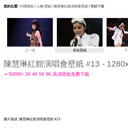
您的位置:
V3壁紙站
/
人物 壁紙
/
陳慧琳紅館演唱會壁紙
/ 壁紙下載
上一張
當前壁紙
下
陳慧琳紅館演唱會壁紙 #13 - 1280x
⇒ 50000+ 2K 4K 5K 8K 高清壁紙免費下載
圖片描述
: 陳慧琳紅館演唱會壁紙 #13