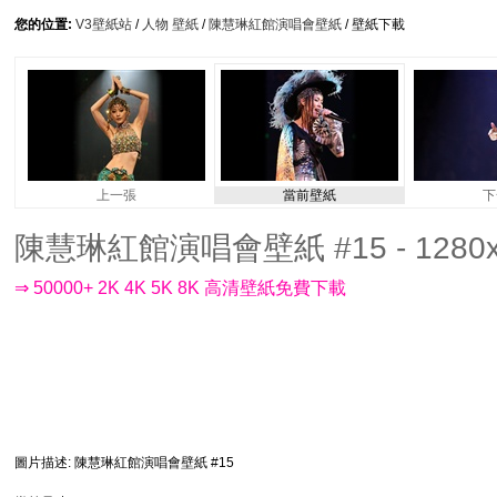
您的位置:
V3壁紙站
/
人物 壁紙
/
陳慧琳紅館演唱會壁紙
/ 壁紙下載
上一張
當前壁紙
下
陳慧琳紅館演唱會壁紙 #15 - 1280x
⇒ 50000+ 2K 4K 5K 8K 高清壁紙免費下載
圖片描述
: 陳慧琳紅館演唱會壁紙 #15