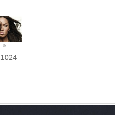
一張
1024