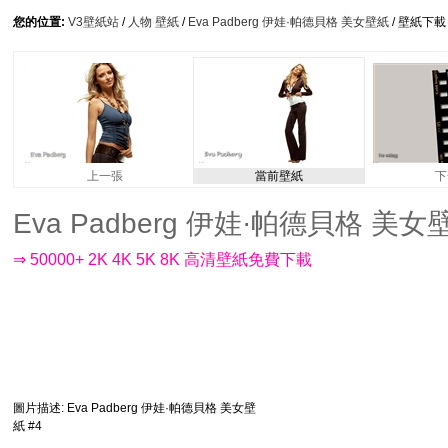
您的位置:
V3壁紙站
/
人物 壁紙
/
Eva Padberg 伊娃·帕德貝格 美女壁紙
/ 壁紙下載
上一張
當前壁紙
下
Eva Padberg 伊娃·帕德貝格 美女壁紙 
⇒ 50000+ 2K 4K 5K 8K 高清壁紙免費下載
圖片描述
: Eva Padberg 伊娃·帕德貝格 美女壁
紙 #4