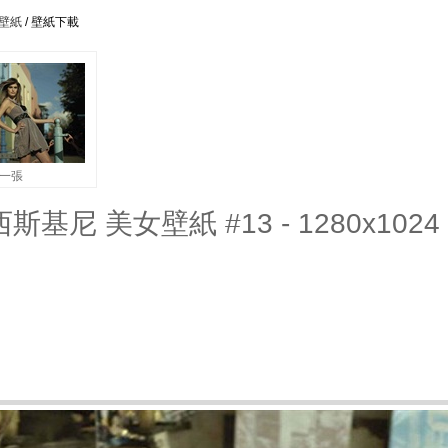
女壁紙
/ 壁紙下載
一張
弗朗西斯基尼 美女壁紙 #13 - 1280x1024