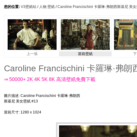
您的位置:
V3壁紙站
/
人物 壁紙
/
Caroline Francischini 卡羅琳·弗朗西斯基尼 美
上一張
當前壁紙
下
Caroline Francischini 卡羅琳·
⇒ 50000+ 2K 4K 5K 8K 高清壁紙免費下載
圖片描述
: Caroline Francischini 卡羅琳·弗朗西
斯基尼 美女壁紙 #13
當前尺寸
: 1280 x 1024