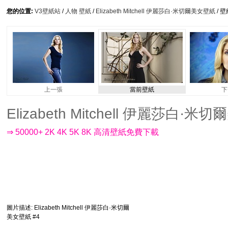
您的位置:
V3壁紙站
/
人物 壁紙
/
Elizabeth Mitchell 伊麗莎白·米切爾美女壁紙
/ 
上一張
當前壁紙
下
Elizabeth Mitchell 伊麗莎白·米切
⇒ 50000+ 2K 4K 5K 8K 高清壁紙免費下載
圖片描述
: Elizabeth Mitchell 伊麗莎白·米切爾
美女壁紙 #4