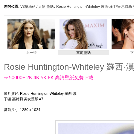
您的位置:
V3壁紙站
/
人物 壁紙
/
Rosie Huntington-Whiteley 羅西·漢丁頓-惠特
上一張
當前壁紙
下
Rosie Huntington-Whiteley 
⇒ 50000+ 2K 4K 5K 8K 高清壁紙免費下載
圖片描述
: Rosie Huntington-Whiteley 羅西·漢
丁頓-惠特莉 美女壁紙 #7
當前尺寸
: 1280 x 1024