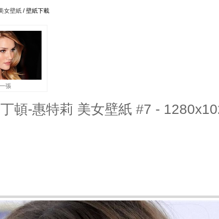
莉 美女壁紙
/ 壁紙下載
一張
羅西·漢丁頓-惠特莉 美女壁紙 #7 - 1280x10