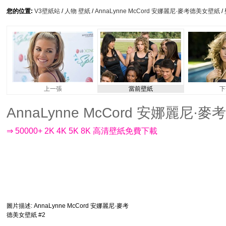
您的位置:
V3壁紙站
/
人物 壁紙
/
AnnaLynne McCord 安娜麗尼·麥考德美女壁紙
/
上一張
當前壁紙
下
AnnaLynne McCord 安娜麗尼·麥考
⇒ 50000+ 2K 4K 5K 8K 高清壁紙免費下載
圖片描述
: AnnaLynne McCord 安娜麗尼·麥考
德美女壁紙 #2