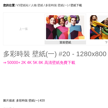
您的位置:
V3壁紙站
/
人物 壁紙
/
多彩時裝 壁紙(一)
/ 壁紙下載
上一張
當前壁紙
下
多彩時裝 壁紙(一) #20 - 1280x800
⇒ 50000+ 2K 4K 5K 8K 高清壁紙免費下載
圖片描述
: 多彩時裝 壁紙(一) #20