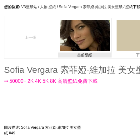
您的位置:
V3壁紙站
/
人物 壁紙
/
Sofia Vergara 索菲婭·維加拉 美女壁紙
/ 壁紙下
上一張
當前壁紙
下
Sofia Vergara 索菲婭·維加拉 美女壁紙
⇒ 50000+ 2K 4K 5K 8K 高清壁紙免費下載
圖片描述
: Sofia Vergara 索菲婭·維加拉 美女壁
紙 #49