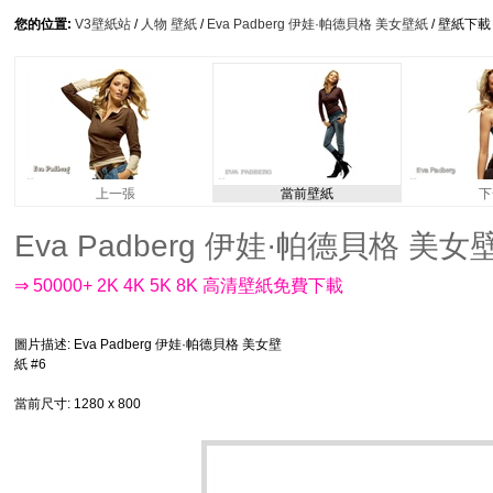
您的位置:
V3壁紙站
/
人物 壁紙
/
Eva Padberg 伊娃·帕德貝格 美女壁紙
/ 壁紙下載
上一張
當前壁紙
下
Eva Padberg 伊娃·帕德貝格 美女壁紙 
⇒ 50000+ 2K 4K 5K 8K 高清壁紙免費下載
圖片描述
: Eva Padberg 伊娃·帕德貝格 美女壁
紙 #6
當前尺寸
: 1280 x 800