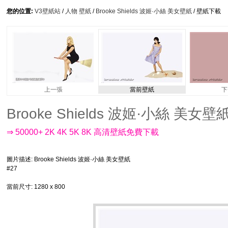
您的位置:
V3壁紙站
/
人物 壁紙
/
Brooke Shields 波姬·小絲 美女壁紙
/ 壁紙下載
上一張
當前壁紙
下
Brooke Shields 波姬·小絲 美女壁紙 
⇒ 50000+ 2K 4K 5K 8K 高清壁紙免費下載
圖片描述
: Brooke Shields 波姬·小絲 美女壁紙
#27
當前尺寸
: 1280 x 800