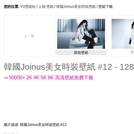
您的位置:
V3壁紙站
/
人物 壁紙
/
韓國Joinus美女時裝壁紙
/ 壁紙下載
上一張
當前壁紙
下
韓國Joinus美女時裝壁紙 #12 - 128
⇒ 50000+ 2K 4K 5K 8K 高清壁紙免費下載
圖片描述
: 韓國Joinus美女時裝壁紙 #12