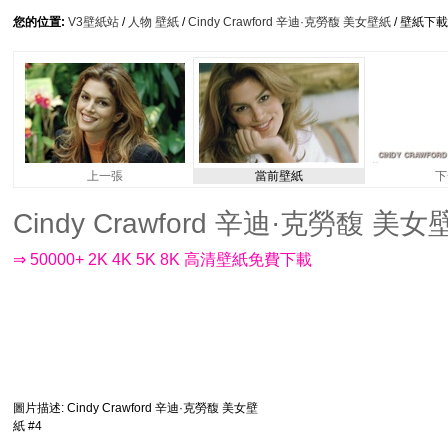
您的位置:
V3壁紙站
/
人物 壁紙
/
Cindy Crawford 辛迪·克勞馥 美女壁紙
/ 壁紙下載
上一張
當前壁紙
下
Cindy Crawford 辛迪·克勞馥 美女壁紙
⇒ 50000+ 2K 4K 5K 8K 高清壁紙免費下載
圖片描述
: Cindy Crawford 辛迪·克勞馥 美女壁
紙 #4