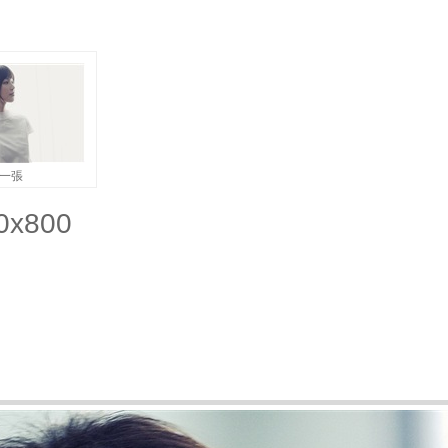
一張
x800