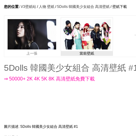
您的位置:
V3壁紙站
/
人物 壁紙
/
5Dolls 韓國美少女組合 高清壁紙
/ 壁紙下載
上一張
當前壁紙
5Dolls 韓國美少女組合 高清壁紙 #1 -
⇒ 50000+ 2K 4K 5K 8K 高清壁紙免費下載
圖片描述
: 5Dolls 韓國美少女組合 高清壁紙 #1