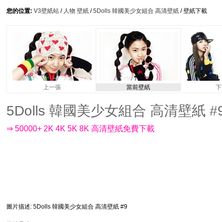
您的位置:
V3壁紙站
/
人物 壁紙
/
5Dolls 韓國美少女組合 高清壁紙
/ 壁紙下載
上一張
當前壁紙
下
5Dolls 韓國美少女組合 高清壁紙 #9 -
⇒ 50000+ 2K 4K 5K 8K 高清壁紙免費下載
圖片描述
: 5Dolls 韓國美少女組合 高清壁紙 #9