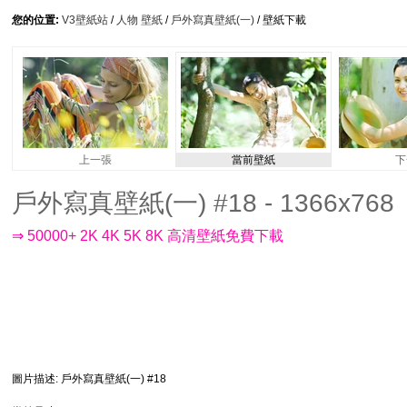
您的位置:
V3壁紙站
/
人物 壁紙
/
戶外寫真壁紙(一)
/ 壁紙下載
上一張
當前壁紙
下
戶外寫真壁紙(一) #18 - 1366x768
⇒ 50000+ 2K 4K 5K 8K 高清壁紙免費下載
圖片描述
: 戶外寫真壁紙(一) #18