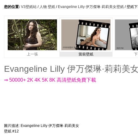
您的位置:
V3壁紙站
/
人物 壁紙
/
Evangeline Lilly 伊万傑琳·莉莉美女壁紙
/ 壁紙
上一張
當前壁紙
下
Evangeline Lilly 伊万傑琳·莉莉美女
⇒ 50000+ 2K 4K 5K 8K 高清壁紙免費下載
圖片描述
: Evangeline Lilly 伊万傑琳·莉莉美女
壁紙 #12