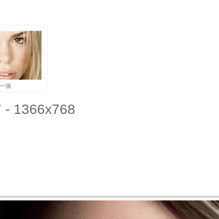
一張
- 1366x768