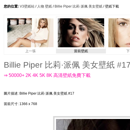
您的位置:
V3壁紙站
/
人物 壁紙
/
Billie Piper 比莉·派佩 美女壁紙
/ 壁紙下載
上一張
當前壁紙
下
Billie Piper 比莉·派佩 美女壁紙 #17 
⇒ 50000+ 2K 4K 5K 8K 高清壁紙免費下載
圖片描述
: Billie Piper 比莉·派佩 美女壁紙 #17
當前尺寸
: 1366 x 768