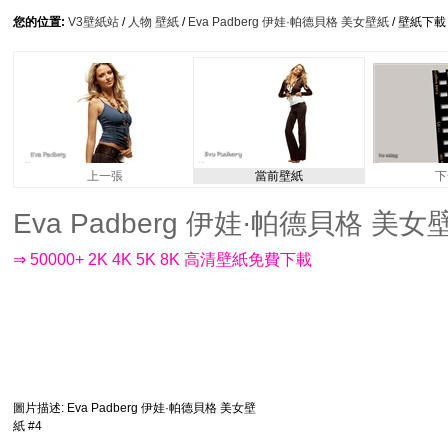
您的位置:
V3壁紙站
/
人物 壁紙
/
Eva Padberg 伊娃·帕德貝格 美女壁紙
/ 壁紙下載
上一張
當前壁紙
下
Eva Padberg 伊娃·帕德貝格 美女壁紙 
⇒ 50000+ 2K 4K 5K 8K 高清壁紙免費下載
圖片描述
: Eva Padberg 伊娃·帕德貝格 美女壁
紙 #4