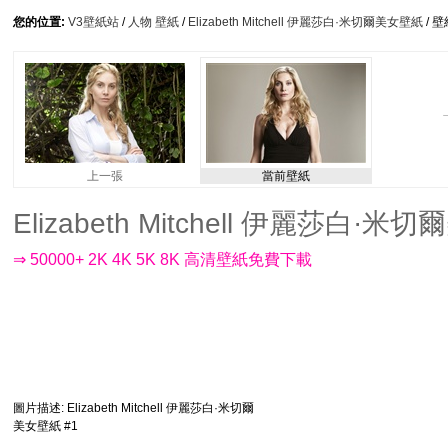
您的位置:
V3壁紙站
/
人物 壁紙
/
Elizabeth Mitchell 伊麗莎白·米切爾美女壁紙
/ 
上一張
當前壁紙
Elizabeth Mitchell 伊麗莎白·米切
⇒ 50000+ 2K 4K 5K 8K 高清壁紙免費下載
圖片描述
: Elizabeth Mitchell 伊麗莎白·米切爾
美女壁紙 #1