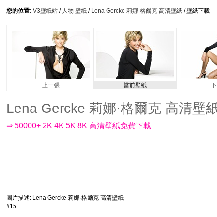
您的位置:
V3壁紙站
/
人物 壁紙
/
Lena Gercke 莉娜·格爾克 高清壁紙
/ 壁紙下載
上一張
當前壁紙
下
Lena Gercke 莉娜·格爾克 高清壁紙 #
⇒ 50000+ 2K 4K 5K 8K 高清壁紙免費下載
圖片描述
: Lena Gercke 莉娜·格爾克 高清壁紙
#15