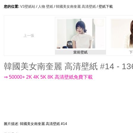
您的位置:
V3壁紙站
/
人物 壁紙
/
韓國美女南奎麗 高清壁紙
/ 壁紙下載
上一張
當前壁紙
下
韓國美女南奎麗 高清壁紙 #14 - 136
⇒ 50000+ 2K 4K 5K 8K 高清壁紙免費下載
圖片描述
: 韓國美女南奎麗 高清壁紙 #14