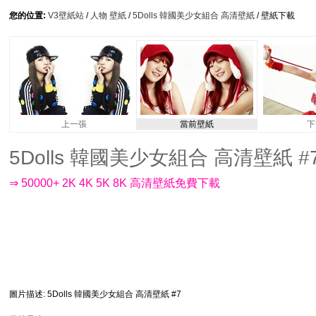
您的位置:
V3壁紙站
/
人物 壁紙
/
5Dolls 韓國美少女組合 高清壁紙
/ 壁紙下載
上一張
當前壁紙
下
5Dolls 韓國美少女組合 高清壁紙 #7 -
⇒ 50000+ 2K 4K 5K 8K 高清壁紙免費下載
圖片描述
: 5Dolls 韓國美少女組合 高清壁紙 #7