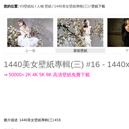
您的位置:
V3壁紙站
/
人物 壁紙
/
1440美女壁紙專輯(三)
/ 壁紙下載
上一張
當前壁紙
下
1440美女壁紙專輯(三) #16 - 1440x
⇒ 50000+ 2K 4K 5K 8K 高清壁紙免費下載
圖片描述
: 1440美女壁紙專輯(三) #16