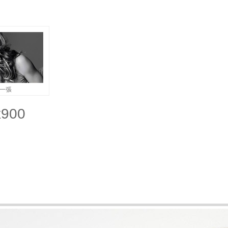
一張
900