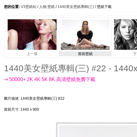
您的位置:
V3壁紙站
/
人物 壁紙
/
1440美女壁紙專輯(三)
/ 壁紙下載
上一張
當前壁紙
下
1440美女壁紙專輯(三) #22 - 1440x
⇒ 50000+ 2K 4K 5K 8K 高清壁紙免費下載
圖片描述
: 1440美女壁紙專輯(三) #22
當前尺寸
: 1440 x 900