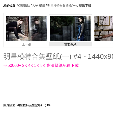
您的位置:
V3壁紙站
/
人物 壁紙
/
明星模特合集壁紙(一)
/ 壁紙下載
上一張
當前壁紙
下
明星模特合集壁紙(一) #4 - 1440x9
⇒ 50000+ 2K 4K 5K 8K 高清壁紙免費下載
圖片描述
: 明星模特合集壁紙(一) #4