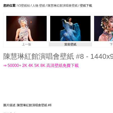
您的位置:
V3壁紙站
/
人物 壁紙
/
陳慧琳紅館演唱會壁紙
/ 壁紙下載
上一張
當前壁紙
下
陳慧琳紅館演唱會壁紙 #8 - 1440x9
⇒ 50000+ 2K 4K 5K 8K 高清壁紙免費下載
圖片描述
: 陳慧琳紅館演唱會壁紙 #8