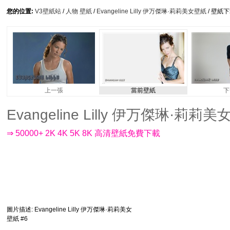
您的位置:
V3壁紙站
/
人物 壁紙
/
Evangeline Lilly 伊万傑琳·莉莉美女壁紙
/ 壁紙
上一張
當前壁紙
下
Evangeline Lilly 伊万傑琳·莉莉美女
⇒ 50000+ 2K 4K 5K 8K 高清壁紙免費下載
圖片描述
: Evangeline Lilly 伊万傑琳·莉莉美女
壁紙 #6