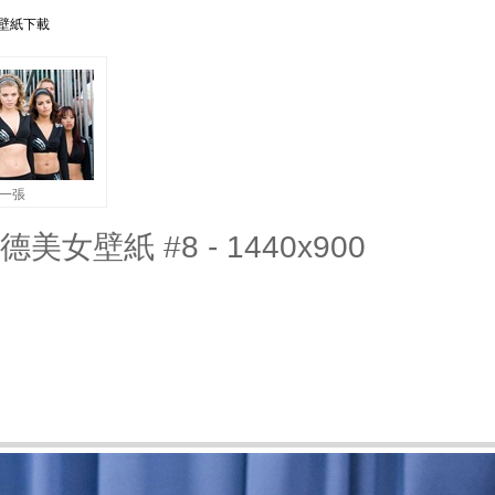
 壁紙下載
一張
德美女壁紙 #8 - 1440x900