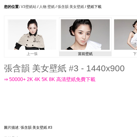
您的位置:
V3壁紙站
/
人物 壁紙
/
張含韻 美女壁紙
/ 壁紙下載
上一張
當前壁紙
下
張含韻 美女壁紙 #3 - 1440x900
⇒ 50000+ 2K 4K 5K 8K 高清壁紙免費下載
圖片描述
: 張含韻 美女壁紙 #3