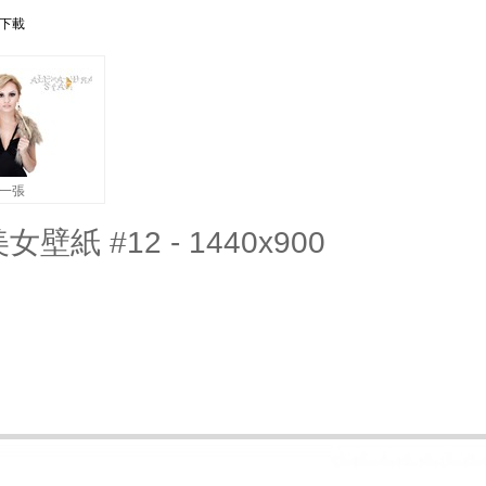
紙下載
一張
女壁紙 #12 - 1440x900