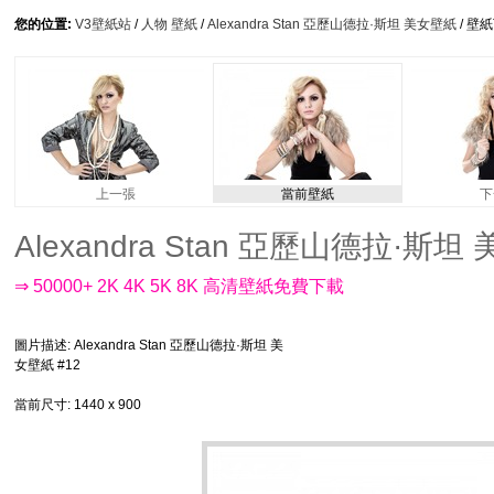
您的位置:
V3壁紙站
/
人物 壁紙
/
Alexandra Stan 亞歷山德拉·斯坦 美女壁紙
/ 壁
上一張
當前壁紙
下
Alexandra Stan 亞歷山德拉·斯坦 美
⇒ 50000+ 2K 4K 5K 8K 高清壁紙免費下載
圖片描述
: Alexandra Stan 亞歷山德拉·斯坦 美
女壁紙 #12
當前尺寸
: 1440 x 900