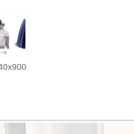
一張
0x900