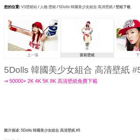
您的位置:
V3壁紙站
/
人物 壁紙
/
5Dolls 韓國美少女組合 高清壁紙
/ 壁紙下載
上一張
當前壁紙
下
5Dolls 韓國美少女組合 高清壁紙 #5 -
⇒ 50000+ 2K 4K 5K 8K 高清壁紙免費下載
圖片描述
: 5Dolls 韓國美少女組合 高清壁紙 #5