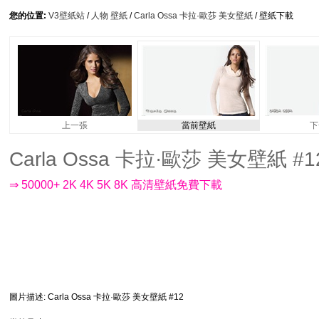
您的位置:
V3壁紙站
/
人物 壁紙
/
Carla Ossa 卡拉·歐莎 美女壁紙
/ 壁紙下載
上一張
當前壁紙
下
Carla Ossa 卡拉·歐莎 美女壁紙 #12 
⇒ 50000+ 2K 4K 5K 8K 高清壁紙免費下載
圖片描述
: Carla Ossa 卡拉·歐莎 美女壁紙 #12