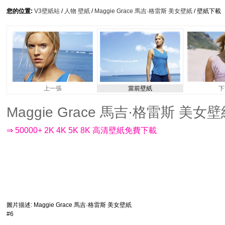
您的位置:
V3壁紙站
/
人物 壁紙
/
Maggie Grace 馬吉·格雷斯 美女壁紙
/ 壁紙下載
上一張
當前壁紙
下
Maggie Grace 馬吉·格雷斯 美女壁紙 
⇒ 50000+ 2K 4K 5K 8K 高清壁紙免費下載
圖片描述
: Maggie Grace 馬吉·格雷斯 美女壁紙
#6