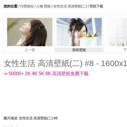
您的位置:
V3壁紙站
/
人物 壁紙
/
女性生活 高清壁紙(二)
/ 壁紙下載
上一張
當前壁紙
下
女性生活 高清壁紙(二) #8 - 1600x1
⇒ 50000+ 2K 4K 5K 8K 高清壁紙免費下載
圖片描述
: 女性生活 高清壁紙(二) #8