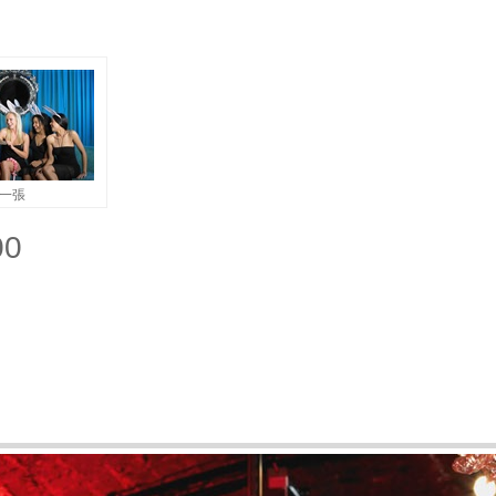
一張
00