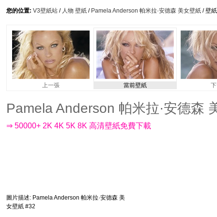
您的位置:
V3壁紙站
/
人物 壁紙
/
Pamela Anderson 帕米拉·安德森 美女壁紙
/ 壁
上一張
當前壁紙
下
Pamela Anderson 帕米拉·安德森 美
⇒ 50000+ 2K 4K 5K 8K 高清壁紙免費下載
圖片描述
: Pamela Anderson 帕米拉·安德森 美
女壁紙 #32